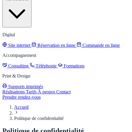
Digital
Site internet
Réservation en ligne
Commande en ligne
Accompagnement
Consulting
Téléphonie
Formations
Print & Design
Supports imprimés
Réalisations
Tarifs
À propos
Contact
Prendre rendez-vous
Accueil
Politique de confidentialité
Politique de confidentialité