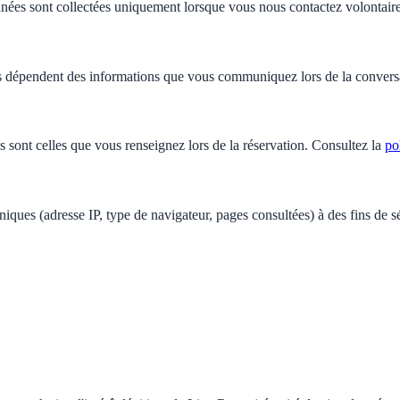
ées sont collectées uniquement lorsque vous nous contactez volontair
tées dépendent des informations que vous communiquez lors de la convers
 sont celles que vous renseignez lors de la réservation. Consultez la
po
niques (adresse IP, type de navigateur, pages consultées) à des fins de 